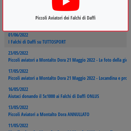
Piccoli aviatori a Montalto Dora - Il video della giornata
13/06/2022
Piccoli Aviatori dei Falchi di Daffi
Piccoli aviatori a Montalto Dora 18 Giugno 2022 - Locandina e pro
01/06/2022
I Falchi di Daffi su TUTTOSPORT
23/05/2022
Piccoli aviatori a Montalto Dora 21 Maggio 2022 - Le foto della gior
17/05/2022
Piccoli aviatori a Montalto Dora 21 Maggio 2022 - Locandina e pro
16/05/2022
Aiutaci donando il 5x1000 ai Falchi di Daffi ONLUS
13/05/2022
Piccoli Aviatori a Montalto Dora ANNULLATO
11/05/2022