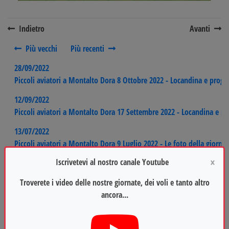
Indietro
Avanti
Più vecchi
Più recenti
28/09/2022
Piccoli aviatori a Montalto Dora 8 Ottobre 2022 - Locandina e pro
12/09/2022
Piccoli aviatori a Montalto Dora 17 Settembre 2022 - Locandina e 
13/07/2022
Piccoli aviatori a Montalto Dora 9 Luglio 2022 - Le foto della giornat
×
Iscrivetevi al nostro canale Youtube
06/07/2022
Piccoli aviatori a Montalto Dora 9 Luglio 2022 - Locandina e progr
Troverete i video delle nostre giornate, dei voli e tanto altro
ancora...
21/06/2022
Piccoli aviatori a Montalto Dora 18 Giugno 2022 - Le foto della gior
18/06/2022