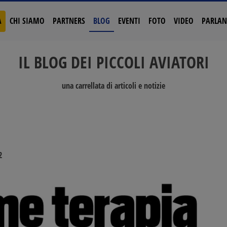
A
CHI SIAMO
PARTNERS
BLOG
EVENTI
FOTO
VIDEO
PARLAN
IL BLOG DEI PICCOLI AVIATORI
una carrellata di articoli e notizie
2