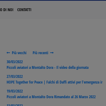
O DI NOI
CONTATTI
Più vecchi
Più recenti
30/03/2022
Piccoli aviatori a Montalto Dora - Il video della giornata
27/03/2022
HOPE Together for Peace | Falchi di Daffi attivi per l'emergenza in 
19/03/2022
Piccoli aviatori a Montalto Dora Rimandato al 26 Marzo 2022
13/03/2022