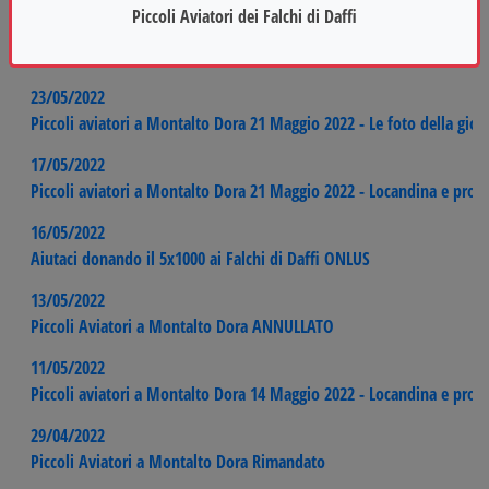
Piccoli Aviatori dei Falchi di Daffi
01/06/2022
I Falchi di Daffi su TUTTOSPORT
23/05/2022
Piccoli aviatori a Montalto Dora 21 Maggio 2022 - Le foto della gior
17/05/2022
Piccoli aviatori a Montalto Dora 21 Maggio 2022 - Locandina e pro
16/05/2022
Aiutaci donando il 5x1000 ai Falchi di Daffi ONLUS
13/05/2022
Piccoli Aviatori a Montalto Dora ANNULLATO
11/05/2022
Piccoli aviatori a Montalto Dora 14 Maggio 2022 - Locandina e pro
29/04/2022
Piccoli Aviatori a Montalto Dora Rimandato