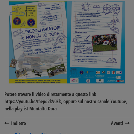
Potete trovare il video direttamente a questo link
https://youtu.be/t5epq2kV0Zk
, oppure sul
nostro canale Youtube
,
nella
playlist Montalto Dora
Indietro
Avanti