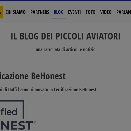
A
CHI SIAMO
PARTNERS
BLOG
EVENTI
FOTO
VIDEO
PARLAN
IL BLOG DEI PICCOLI AVIATORI
una carrellata di articoli e notizie
ificazione BeHonest
hi di Daffi
hanno rinnovato la
Certificazione BeHonest