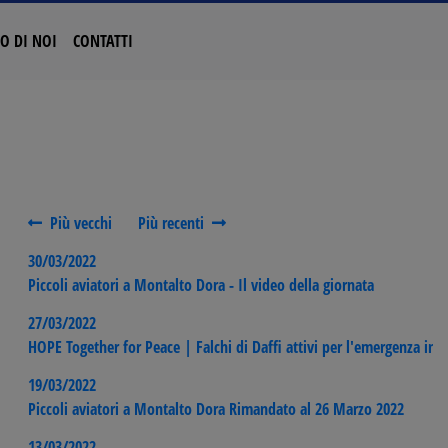
O DI NOI
CONTATTI
Più vecchi
Più recenti
30/03/2022
Piccoli aviatori a Montalto Dora - Il video della giornata
27/03/2022
HOPE Together for Peace | Falchi di Daffi attivi per l'emergenza in 
19/03/2022
Piccoli aviatori a Montalto Dora Rimandato al 26 Marzo 2022
13/03/2022