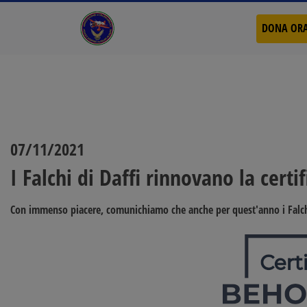
DONA OR
07/11/2021
I Falchi di Daffi rinnovano la cert
Con immenso piacere, comunichiamo che anche per quest'anno i
Falc