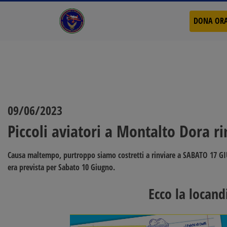
DONA OR
09/06/2023
Piccoli aviatori a Montalto Dora 
Causa maltempo, purtroppo siamo costretti a rinviare a
SABATO 17 G
era prevista per Sabato 10 Giugno.
Ecco la locand