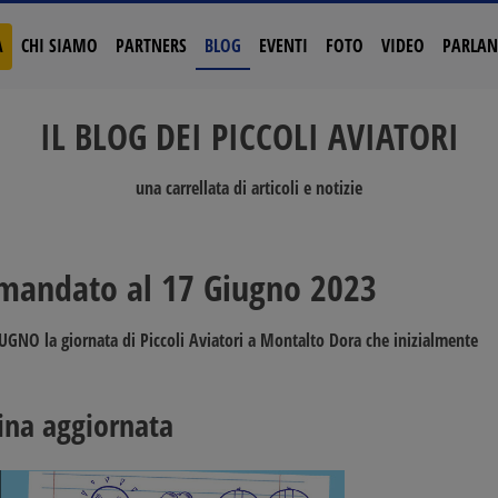
A
CHI SIAMO
PARTNERS
BLOG
EVENTI
FOTO
VIDEO
PARLAN
IL BLOG DEI PICCOLI AVIATORI
una carrellata di articoli e notizie
rimandato al 17 Giugno 2023
IUGNO
la giornata di
Piccoli Aviatori a Montalto Dora
che inizialmente
ina aggiornata