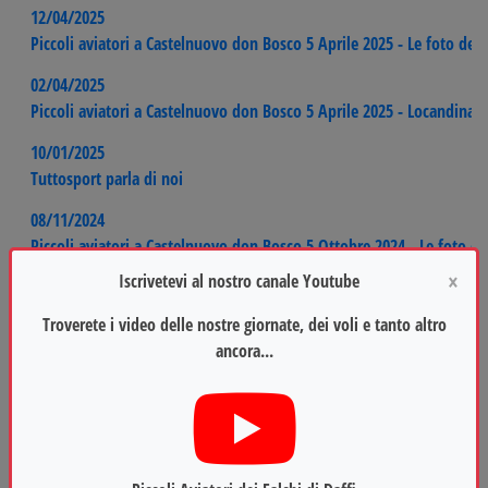
12/04/2025
Piccoli aviatori a Castelnuovo don Bosco 5 Aprile 2025 - Le foto dell
02/04/2025
Piccoli aviatori a Castelnuovo don Bosco 5 Aprile 2025 - Locandina
10/01/2025
Tuttosport parla di noi
08/11/2024
Piccoli aviatori a Castelnuovo don Bosco 5 Ottobre 2024 - Le foto de
×
Iscrivetevi al nostro canale Youtube
03/10/2024
Piccoli aviatori a Castelnuovo don Bosco 5 Ottobre 2024 - Locandi
Troverete i video delle nostre giornate, dei voli e tanto altro
ancora...
19/09/2024
Piccoli aviatori a Castelnuovo don Bosco 14 Settembre 2024 - Le foto
11/09/2024
Piccoli aviatori a Castelnuovo don Bosco 14 Settembre 2024 - Loca