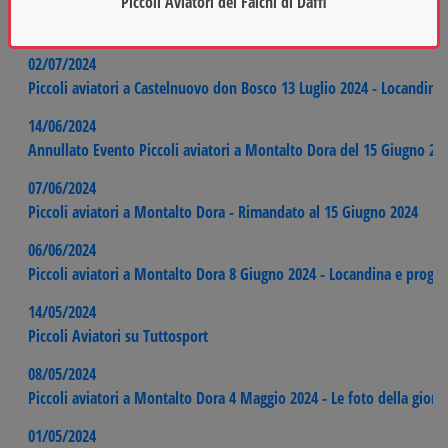
Piccoli Aviatori dei Falchi di Daffi
19/07/2024
Piccoli aviatori a Castelnuovo don Bosco 13 Luglio 2024 - Le foto del
02/07/2024
Piccoli aviatori a Castelnuovo don Bosco 13 Luglio 2024 - Locandin
14/06/2024
Annullato Evento Piccoli aviatori a Montalto Dora del 15 Giugno 20
07/06/2024
Piccoli aviatori a Montalto Dora - Rimandato al 15 Giugno 2024
06/06/2024
Piccoli aviatori a Montalto Dora 8 Giugno 2024 - Locandina e prog
14/05/2024
Piccoli Aviatori su Tuttosport
08/05/2024
Piccoli aviatori a Montalto Dora 4 Maggio 2024 - Le foto della giorn
01/05/2024