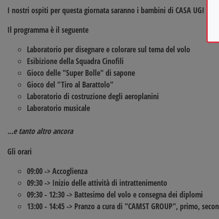
I nostri ospiti per questa giornata saranno i bambini di
CASA UGI TO
Il programma è il seguente
Laboratorio per
disegnare
e
colorare
sul tema del volo
Esibizione della
Squadra Cinofili
Gioco delle
"Super Bolle" di sapone
Gioco del
"Tiro al Barattolo"
Laboratorio di
costruzione degli aeroplanini
Laboratorio
musicale
...e tanto altro ancora
Gli orari
09:00
-> Accoglienza
09:30
-> Inizio delle attività di intrattenimento
09:30 - 12:30
-> Battesimo del volo e consegna dei diplomi
13:00 - 14:45
-> Pranzo a cura di "CAMST GROUP", primo, secon