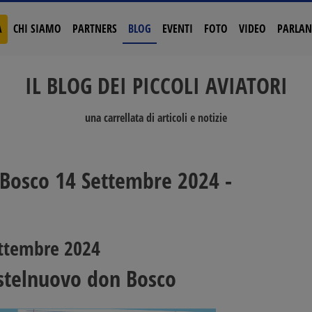
A
CHI SIAMO
PARTNERS
BLOG
EVENTI
FOTO
VIDEO
PARLAN
IL BLOG DEI PICCOLI AVIATORI
una carrellata di articoli e notizie
n Bosco 14 Settembre 2024 -
ttembre 2024
astelnuovo don Bosco