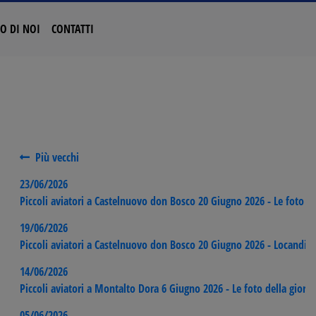
O DI NOI
CONTATTI
Più vecchi
23/06/2026
Piccoli aviatori a Castelnuovo don Bosco 20 Giugno 2026 - Le foto de
19/06/2026
Piccoli aviatori a Castelnuovo don Bosco 20 Giugno 2026 - Locandi
14/06/2026
Piccoli aviatori a Montalto Dora 6 Giugno 2026 - Le foto della giorn
05/06/2026