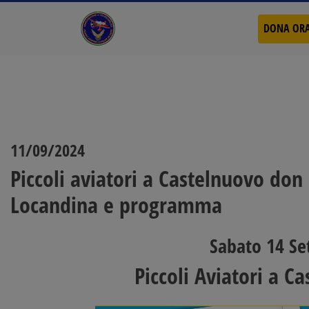
DONA OR
11/09/2024
Piccoli aviatori a Castelnuovo do
Locandina e programma
Sabato 14 Se
Piccoli Aviatori a C